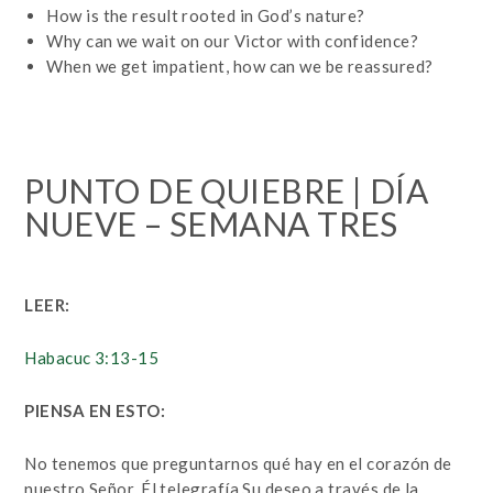
How is the result rooted in God’s nature?
Why can we wait on our Victor with confidence?
When we get impatient, how can we be reassured?
PUNTO DE QUIEBRE | DÍA
NUEVE – SEMANA TRES
LEER:
Habacuc 3:13-15
PIENSA EN ESTO:
No tenemos que preguntarnos qué hay en el corazón de
nuestro Señor. Él telegrafía Su deseo a través de la