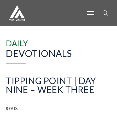
-
-
-
DAILY
DEVOTIONALS
TIPPING POINT | DAY
NINE – WEEK THREE
READ: