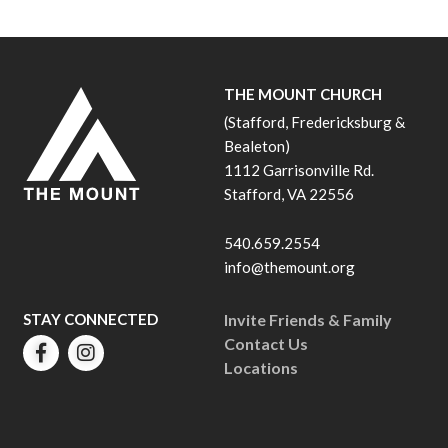
THE MOUNT CHURCH
(Stafford, Fredericksburg &
Bealeton)
1112 Garrisonville Rd.
Stafford, VA 22556
540.659.2554
info@themount.org
STAY CONNECTED
Invite Friends & Family
Contact Us
Locations