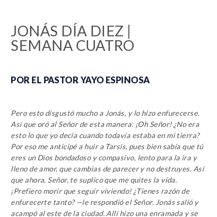
JONÁS DÍA DIEZ |
SEMANA CUATRO
POR EL PASTOR YAYO ESPINOSA
Pero esto disgustó mucho a Jonás, y lo hizo enfurecerse.
Así que oró al Señor de esta manera: ¡Oh Señor! ¿No era
esto lo que yo decía cuando todavía estaba en mi tierra?
Por eso me anticipé a huir a Tarsis, pues bien sabía que tú
eres un Dios bondadoso y compasivo, lento para la ira y
lleno de amor, que cambias de parecer y no destruyes. Así
que ahora, Señor, te suplico que me quites la vida.
¡Prefiero morir que seguir viviendo! ¿Tienes razón de
enfurecerte tanto? —le respondió el Señor. Jonás salió y
acampó al este de la ciudad. Allí hizo una enramada y se