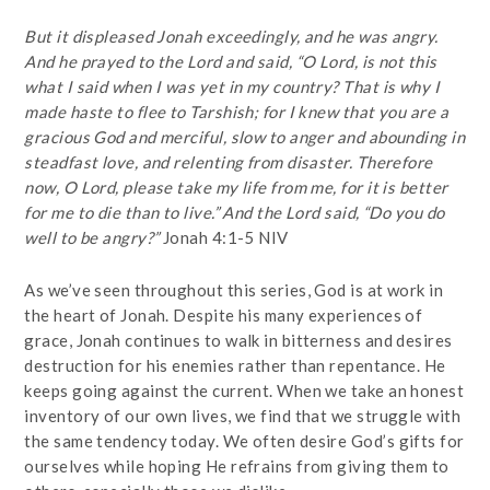
But it displeased Jonah exceedingly, and he was angry.
And he prayed to the Lord and said, “O Lord, is not this
what I said when I was yet in my country? That is why I
made haste to flee to Tarshish; for I knew that you are a
gracious God and merciful, slow to anger and abounding in
steadfast love, and relenting from disaster. Therefore
now, O Lord, please take my life from me, for it is better
for me to die than to live.” And the Lord said, “Do you do
well to be angry?”
Jonah 4:1-5 NIV
As we’ve seen throughout this series, God is at work in
the heart of Jonah. Despite his many experiences of
grace, Jonah continues to walk in bitterness and desires
destruction for his enemies rather than repentance. He
keeps going against the current. When we take an honest
inventory of our own lives, we find that we struggle with
the same tendency today. We often desire God’s gifts for
ourselves while hoping He refrains from giving them to