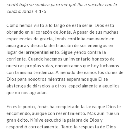
sentó bajo su sombra para ver qué iba a suceder con la
ciudad.
Jonás 4:1-5
Como hemos visto a lo largo de esta serie, Dios está
obrando en el corazón de Jonás. A pesar de sus muchas
experiencias de gracia, Jonás continúa caminando en
amargura y desea la destrucción de sus enemigos en
lugar del arrepentimiento. Sigue yendo contra la
corriente. Cuando hacemos un inventario honesto de
nuestras propias vidas, encontramos que hoy luchamos
con la misma tendencia. A menudo deseamos los dones de
Dios para nosotros mientras esperamos que Él se
abstenga de dárselos a otros, especialmente a aquellos
que no nos agradan.
En este punto, Jonás ha completado la tarea que Dios le
encomendó, aunque con resentimiento. Más aún, fue un
gran éxito. Nínive escuchó la palabra de Dios y
respondió correctamente. Tanto la respuesta de Dios