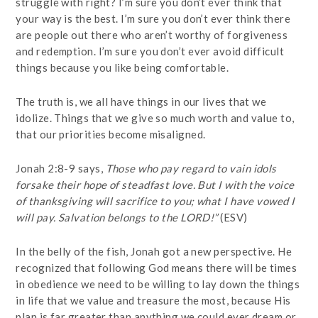
struggle with right? I’m sure you don’t ever think that
your way is the best. I’m sure you don’t ever think there
are people out there who aren’t worthy of forgiveness
and redemption. I’m sure you don’t ever avoid difficult
things because you like being comfortable.
The truth is, we all have things in our lives that we
idolize. Things that we give so much worth and value to,
that our priorities become misaligned.
Jonah 2:8-9 says,
Those who pay regard to vain idols
forsake their hope of steadfast love. But I with the voice
of thanksgiving will sacrifice to you; what I have vowed I
will pay. Salvation belongs to the LORD!”
(ESV)
In the belly of the fish, Jonah got a new perspective. He
recognized that following God means there will be times
in obedience we need to be willing to lay down the things
in life that we value and treasure the most, because His
plan is far greater than anything we could ever dream or