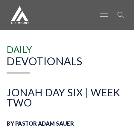
-
-
-
DAILY
DEVOTIONALS
JONAH DAY SIX | WEEK
TWO
BY PASTOR ADAM SAUER