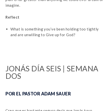
imagine.
Reflect
What is something you’ve been holding too tightly
and are unwilling to Give up for God?
JONÁS DÍA SEIS | SEMANA
DOS
POR EL PASTOR ADAM SAUER
Creo que es bastante seguro decir que Jonás tuvo