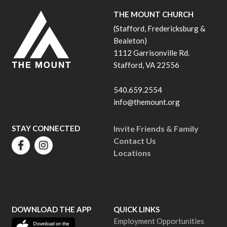
THE MOUNT CHURCH
(Stafford, Fredericksburg &
Bealeton)
1112 Garrisonville Rd.
Stafford, VA 22556
540.659.2554
info@themount.org
STAY CONNECTED
Invite Friends & Family
Contact Us
Locations
DOWNLOAD THE APP
QUICK LINKS
Employment Opportunities