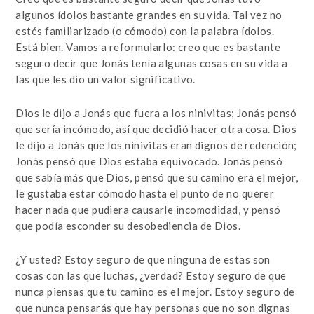
algunos ídolos bastante grandes en su vida. Tal vez no
estés familiarizado (o cómodo) con la palabra ídolos.
Está bien. Vamos a reformularlo: creo que es bastante
seguro decir que Jonás tenía algunas cosas en su vida a
las que les dio un valor significativo.
Dios le dijo a Jonás que fuera a los ninivitas; Jonás pensó
que sería incómodo, así que decidió hacer otra cosa. Dios
le dijo a Jonás que los ninivitas eran dignos de redención;
Jonás pensó que Dios estaba equivocado. Jonás pensó
que sabía más que Dios, pensó que su camino era el mejor,
le gustaba estar cómodo hasta el punto de no querer
hacer nada que pudiera causarle incomodidad, y pensó
que podía esconder su desobediencia de Dios.
¿Y usted? Estoy seguro de que ninguna de estas son
cosas con las que luchas, ¿verdad? Estoy seguro de que
nunca piensas que tu camino es el mejor. Estoy seguro de
que nunca pensarás que hay personas que no son dignas